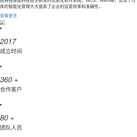
胜轶德智能科技自主研发的信息化软件系统，WCS、WMS等，实现了仓
库的智能化管理大大提高了企业的运营效率和准确性...
查看更多
2017
成立时间
+
360
合作客户
+
80
团队人员