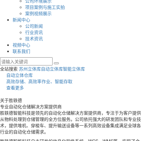
公司环境展示
项目案例与施工实拍
案例视频展示
新闻中心
公司新闻
行业资讯
技术资讯
视频中心
联系我们
全站搜索
苏州立体库
自动立体库
智能立体库
自动立体仓库
高效存储、高效率作业、智能存取
查看更多
关于
胜轶德
专业自动化仓储解决方案提供商
胜轶德智能科技是领先的自动化仓储解决方案提供商，专注于为客户提供
从物料处理到仓储管理的全方位服务。公司依托强大的研发团队和专业技
术，提供堆机、穿梭车、提升输送设备等一系列高效设备集成满足全球各
行业的自动化仓储需求。