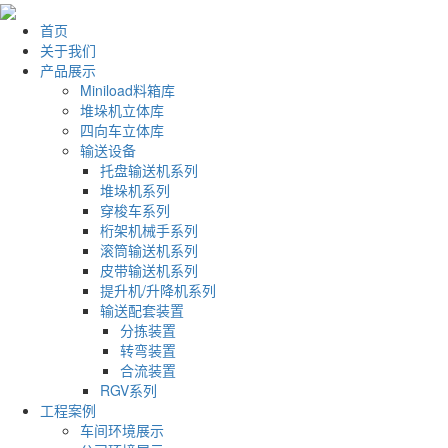
首页
关于我们
产品展示
Miniload料箱库
堆垛机立体库
四向车立体库
输送设备
托盘输送机系列
堆垛机系列
穿梭车系列
桁架机械手系列
滚筒输送机系列
皮带输送机系列
提升机/升降机系列
输送配套装置
分拣装置
转弯装置
合流装置
RGV系列
工程案例
车间环境展示