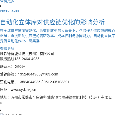
查看更多
2026-04-03
自动化立体库对供应链优化的影响分析
在全球供应链向智能化、高效化转型的大背景下，仓储作为供应链的核心
枢纽，直接影响供应链的流转效率、成本控制与协同能力。自动化立体库
凭借自动化作业、密集存...
查看更多
胜轶德智能科技（苏州）有限公司
服务热线
135-2464-4985
联系人：张经理
营销邮箱：13524644985@163.com
营销电话：13524644985 / 0512-65163891
网址：www.sydznkj.cn
地址：苏州市常熟市辛庄镇科融路10号胜轶德智能科技（苏州）有限公
司