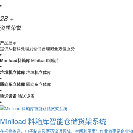
+
28
资质荣誉
产品展示
提供从物料处理到仓储管理的全方位服务
Miniload料箱库
Miniload料箱库
堆垛机立体库
堆垛机立体库
四向车立体库
四向车立体库
输送设备
输送设备
Miniload 料箱库智能仓储货架系统
在拆零拣选、电子制造及医药流通领域，空间利用率与作业效率是企业物