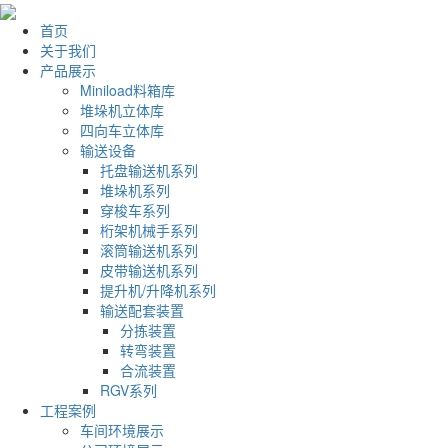
首页
关于我们
产品展示
Miniload料箱库
堆垛机立体库
四向车立体库
输送设备
托盘输送机系列
堆垛机系列
穿梭车系列
桁架机械手系列
滚筒输送机系列
皮带输送机系列
提升机/升降机系列
输送配套装置
分拣装置
转弯装置
合流装置
RGV系列
工程案例
车间环境展示