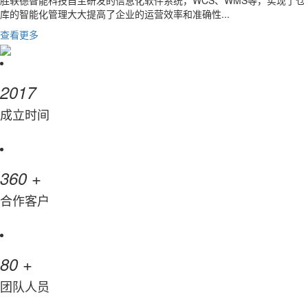
胜轶德智能科技自主研发的信息化软件系统，WCS、WMS等，实现了仓
库的智能化管理大大提高了企业的运营效率和准确性...
查看更多
2017
成立时间
+
360
合作客户
+
80
团队人员