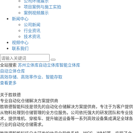
公司环境展示
项目案例与施工实拍
案例视频展示
新闻中心
公司新闻
行业资讯
技术资讯
视频中心
联系我们
全站搜索
苏州立体库
自动立体库
智能立体库
自动立体仓库
高效存储、高效率作业、智能存取
查看更多
关于
胜轶德
专业自动化仓储解决方案提供商
胜轶德智能科技是领先的自动化仓储解决方案提供商，专注于为客户提供
从物料处理到仓储管理的全方位服务。公司依托强大的研发团队和专业技
术，提供堆机、穿梭车、提升输送设备等一系列高效设备集成满足全球各
行业的自动化仓储需求。