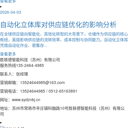
查看更多
2026-04-03
自动化立体库对供应链优化的影响分析
在全球供应链向智能化、高效化转型的大背景下，仓储作为供应链的核心
枢纽，直接影响供应链的流转效率、成本控制与协同能力。自动化立体库
凭借自动化作业、密集存...
查看更多
胜轶德智能科技（苏州）有限公司
服务热线
135-2464-4985
联系人：张经理
营销邮箱：13524644985@163.com
营销电话：13524644985 / 0512-65163891
网址：www.sydznkj.cn
地址：苏州市常熟市辛庄镇科融路10号胜轶德智能科技（苏州）有限公
司