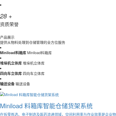
+
28
资质荣誉
产品展示
提供从物料处理到仓储管理的全方位服务
Miniload料箱库
Miniload料箱库
堆垛机立体库
堆垛机立体库
四向车立体库
四向车立体库
输送设备
输送设备
Miniload 料箱库智能仓储货架系统
在拆零拣选、电子制造及医药流通领域，空间利用率与作业效率是企业物